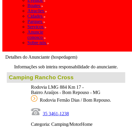
Eventos
Boates
Atrações
Cidades
Parques
Serviços
Anuncie
conosco
Sobre nós
Detalhes do Anunciante (hospedagem)
Informações sob inteira responsabilidade do anunciante.
Camping Rancho Cross
Rodovia LMG 884 Km 17 -
Bairro Araújos - Bom Repouso - MG
Rodovia Fernão Dias / Bom Repouso.
35 3461-1238
Categoria: Camping/MotorHome