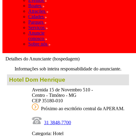
Eventos
Boates
Atrações
Cidades
Parques
Serviços
Anuncie
conosco
Sobre nós
Detalhes do Anunciante (hospedagem)
Informações sob inteira responsabilidade do anunciante.
Hotel Dom Henrique
Avenida 15 de Novembro 510 -
Centro - Timóteo - MG
CEP 35180-010
Próximo ao escritório central da APERAM.
31 3848-7700
Categoria: Hotel