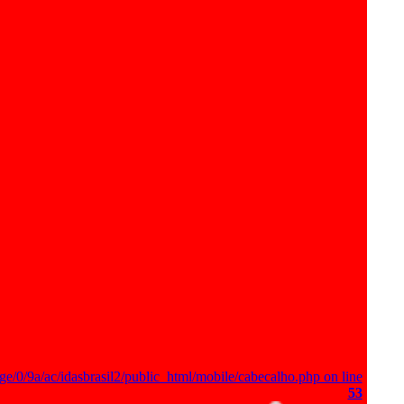
ge/0/9a/ac/idasbrasil2/public_html/mobile/cabecalho.php on line
53