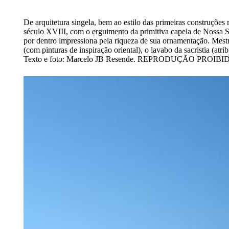
De arquitetura singela, bem ao estilo das primeiras construções 
século XVIII, com o erguimento da primitiva capela de Nossa S
por dentro impressiona pela riqueza de sua ornamentação. Mestr
(com pinturas de inspiração oriental), o lavabo da sacristia (at
Texto e foto: Marcelo JB Resende. REPRODUÇÃO PROIBI