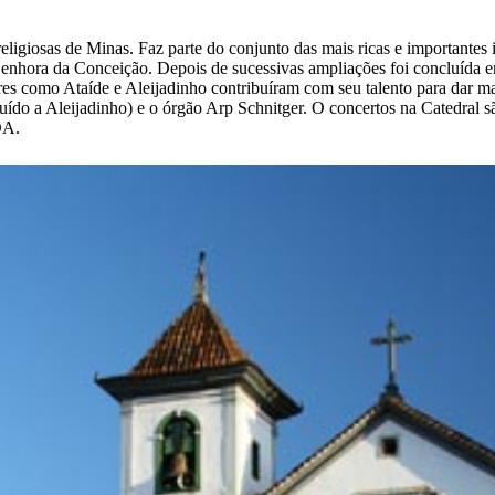
religiosas de Minas. Faz parte do conjunto das mais ricas e importantes 
enhora da Conceição. Depois de sucessivas ampliações foi concluída em
es como Ataíde e Aleijadinho contribuíram com seu talento para dar ma
ribuído a Aleijadinho) e o órgão Arp Schnitger. O concertos na Catedral 
DA.