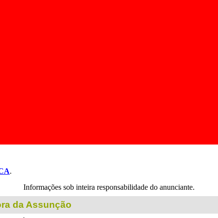
CA
.
Informações sob inteira responsabilidade do anunciante.
ora da Assunção