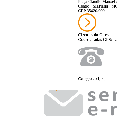
Praça Cláudio Manoel o
Centro -
Mariana
- M
CEP 35420-000
Circuito do Ouro
Coordenadas GPS:
La
Categoria:
Igreja