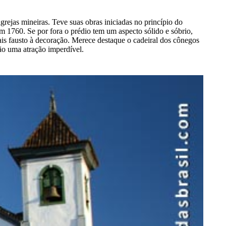
igrejas mineiras. Teve suas obras iniciadas no princípio do
 1760. Se por fora o prédio tem um aspecto sólido e sóbrio,
is fausto à decoração. Merece destaque o cadeiral dos cônegos
são uma atração imperdível.