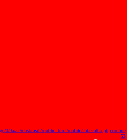
ge/0/9a/ac/idasbrasil2/public_html/mobile/cabecalho.php on line
53