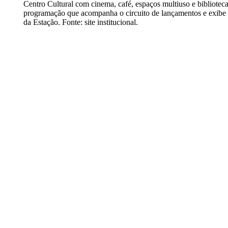
Centro Cultural com cinema, café, espaços multiuso e bibliote
programação que acompanha o circuito de lançamentos e exibe os
da Estação. Fonte: site institucional.