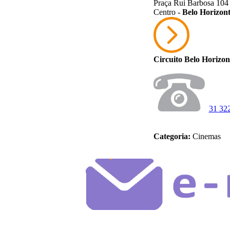
Praça Rui Barbosa 104 
Centro -
Belo Horizon
Circuito Belo Horizon
31 32
Categoria:
Cinemas