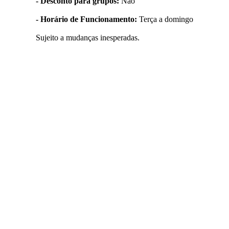
- Desconto para grupos:
Não
- Horário de Funcionamento:
Terça a domingo
Sujeito a mudanças inesperadas.