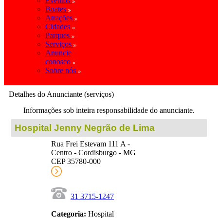
Eventos
Boates
Atrações
Cidades
Parques
Serviços
Anuncie
conosco
Sobre nós
Detalhes do Anunciante (serviços)
Informações sob inteira responsabilidade do anunciante.
Hospital Jenny Negrão de Lima
Rua Frei Estevam 111 A -
Centro - Cordisburgo - MG
CEP 35780-000
31 3715-1247
Categoria:
Hospital