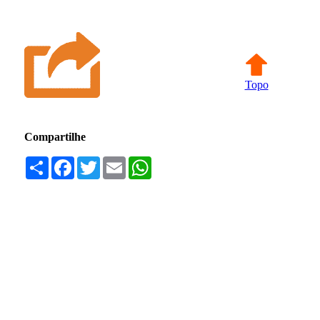
Topo
Compartilhe
Compartilhar
Facebook
Twitter
Email
WhatsApp