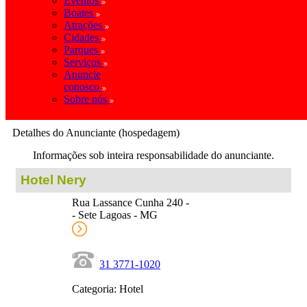
Eventos
Boates
Atrações
Cidades
Parques
Serviços
Anuncie
conosco
Sobre nós
Detalhes do Anunciante (hospedagem)
Informações sob inteira responsabilidade do anunciante.
Hotel Nery
Rua Lassance Cunha 240 -
- Sete Lagoas - MG
31 3771-1020
Categoria: Hotel