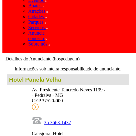
Eventos
Boates
Atrações
Cidades
Parques
Serviços
Anuncie
conosco
Sobre nós
Detalhes do Anunciante (hospedagem)
Informações sob inteira responsabilidade do anunciante.
Hotel Panela Velha
Av. Presidente Tancredo Neves 1199 -
- Pedralva - MG
CEP 37520-000
35 3663-1437
Categoria: Hotel