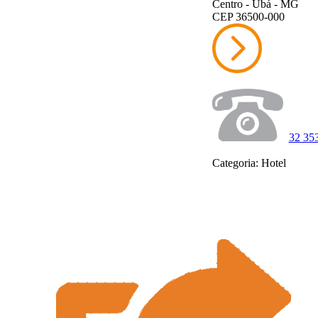
Centro - Ubá - MG
CEP 36500-000
32 35
Categoria: Hotel