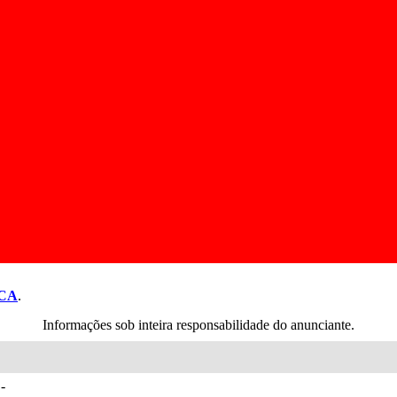
CA
.
Informações sob inteira responsabilidade do anunciante.
-