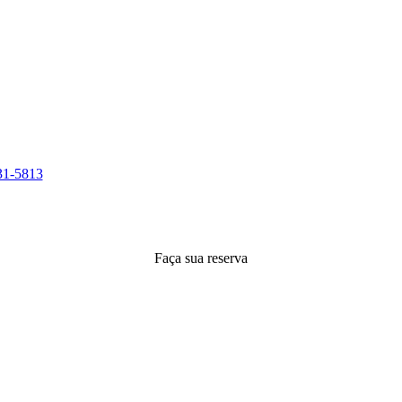
31-5813
Faça sua reserva