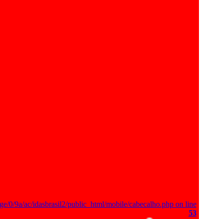
ge/0/9a/ac/idasbrasil2/public_html/mobile/cabecalho.php on line
53