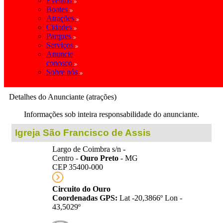
Eventos
Boates
Atrações
Cidades
Parques
Serviços
Anuncie
conosco
Sobre nós
Detalhes do Anunciante (atrações)
Informações sob inteira responsabilidade do anunciante.
Igreja São Francisco de Assis
Largo de Coimbra s/n -
Centro -
Ouro Preto
- MG
CEP 35400-000
Circuito do Ouro
Coordenadas GPS:
Lat -20,3866º Lon -
43,5029º