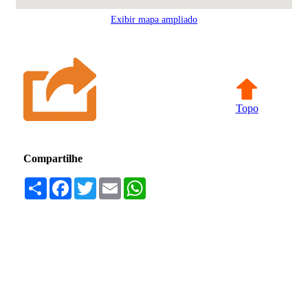
Exibir mapa ampliado
Topo
Compartilhe
Compartilhar
Facebook
Twitter
Email
WhatsApp