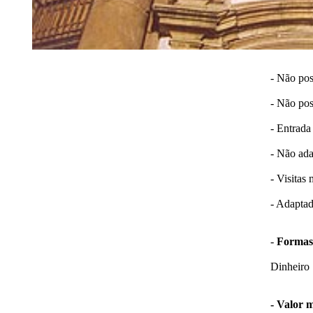
- Não pos
- Não pos
- Entrada
- Não ada
- Visita
- Adaptad
-
Formas 
Dinheiro
- Valor 