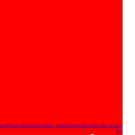
ge/0/9a/ac/idasbrasil2/public_html/mobile/cabecalho.php on line
53