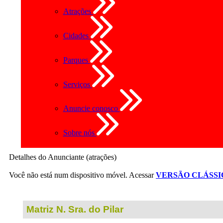
Atrações
Cidades
Parques
Serviços
Anuncie conosco
Sobre nós
Detalhes do Anunciante (atrações)
Você não está num dispositivo móvel. Acessar
VERSÃO CLÁSSI
Matriz N. Sra. do Pilar