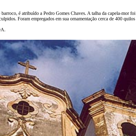
o barroco, é atribuído a Pedro Gomes Chaves. A talha da capela-mor foi
sculpidos. Foram empregados em sua ornamentação cerca de 400 quilos d
DA.