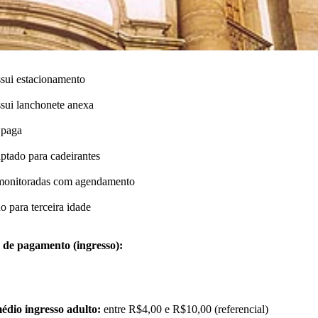
sui estacionamento
sui lanchonete anexa
 paga
ptado para cadeirantes
s monitoradas com agendamento
o para terceira idade
de pagamento (ingresso):
médio ingresso adulto:
entre R$4,00 e R$10,00 (referencial)