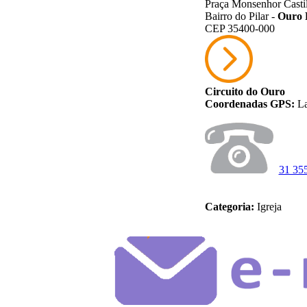
Praça Monsenhor Casti
Bairro do Pilar -
Ouro 
CEP 35400-000
Circuito do Ouro
Coordenadas GPS:
La
31 35
Categoria:
Igreja