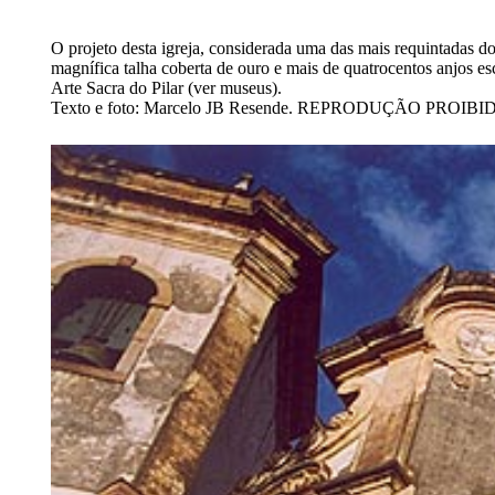
O projeto desta igreja, considerada uma das mais requintadas d
magnífica talha coberta de ouro e mais de quatrocentos anjos e
Arte Sacra do Pilar (ver museus).
Texto e foto: Marcelo JB Resende. REPRODUÇÃO PROIBI