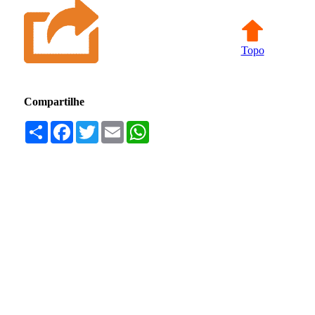
Topo
Compartilhe
Compartilhar
Facebook
Twitter
Email
WhatsApp