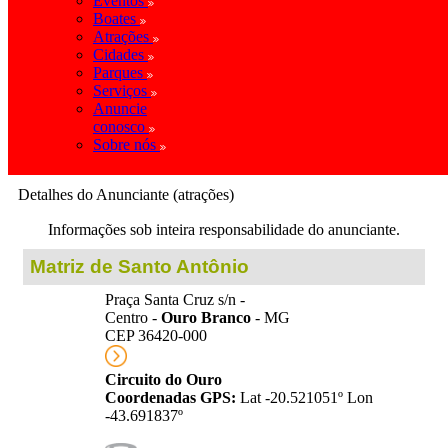
Eventos
Boates
Atrações
Cidades
Parques
Serviços
Anuncie
conosco
Sobre nós
Detalhes do Anunciante (atrações)
Informações sob inteira responsabilidade do anunciante.
Matriz de Santo Antônio
Praça Santa Cruz s/n -
Centro -
Ouro Branco
- MG
CEP 36420-000
Circuito do Ouro
Coordenadas GPS:
Lat -20.521051º Lon
-43.691837º