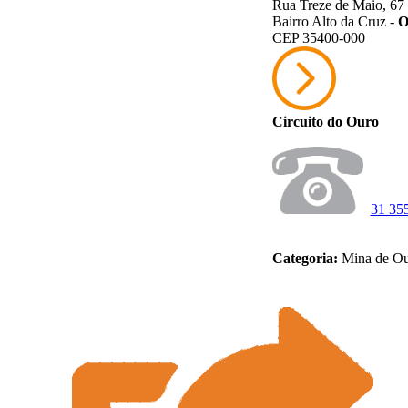
Rua Treze de Maio, 67 
Bairro Alto da Cruz -
O
CEP 35400-000
Circuito do Ouro
31 35
Categoria:
Mina de Ou