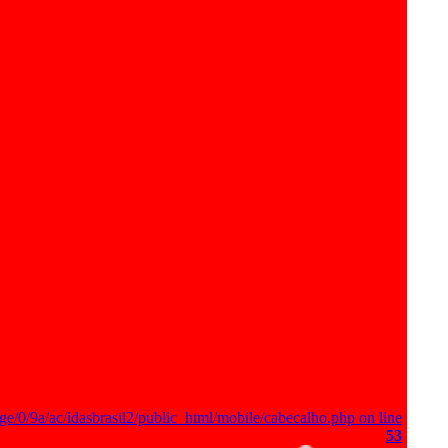
ge/0/9a/ac/idasbrasil2/public_html/mobile/cabecalho.php on line
53