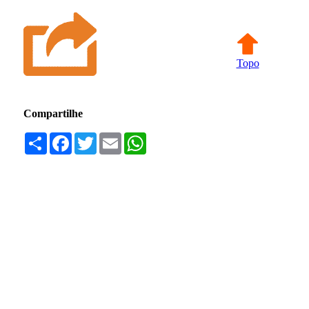
Topo
Compartilhe
Compartilhar
Facebook
Twitter
Email
WhatsApp