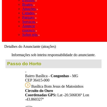
Eventos
Boates
Atrações
Cidades
Parques
Serviços
Anuncie
conosco
Sobre nós
Detalhes do Anunciante (atrações)
Informações sob inteira responsabilidade do anunciante.
Passo do Horto
-
Bairro Basílica -
Congonhas
- MG
CEP 36415-000
Basílica Bom Jesus de Matosinhos
Circuito do Ouro
Coordenadas GPS:
Lat -20.506836º Lon
-43.860327º