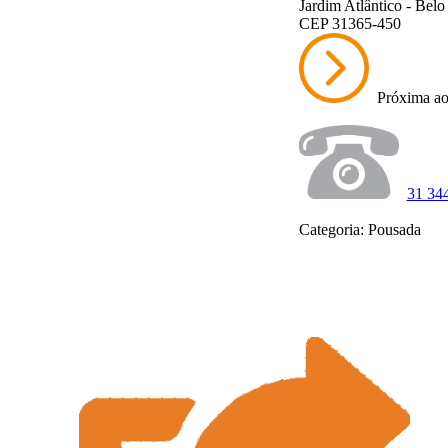
Jardim Atlântico - Bel
CEP 31365-450
Próxima ao
31 34
Categoria: Pousada