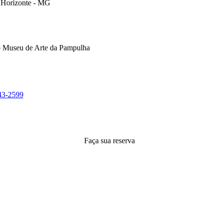
o Horizonte - MG
 Museu de Arte da Pampulha
43-2599
Faça sua reserva