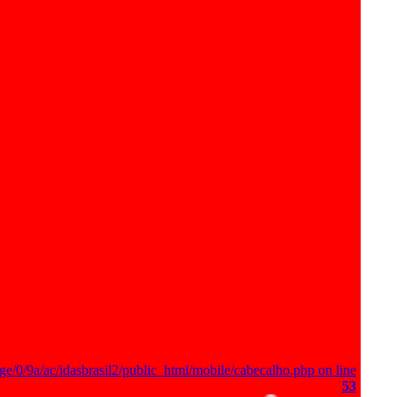
ge/0/9a/ac/idasbrasil2/public_html/mobile/cabecalho.php on line
53