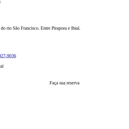
G
o rio São Francisco. Entre Pirapora e Ibiaí.
927-9036
al
Faça sua reserva