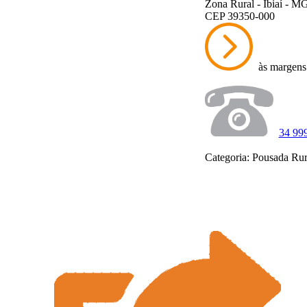
Zona Rural - Ibiaí - M
CEP 39350-000
às margens d
34 99
Categoria: Pousada Rur