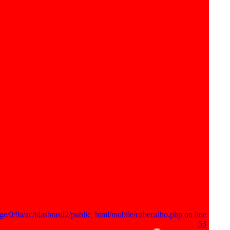
ge/0/9a/ac/idasbrasil2/public_html/mobile/cabecalho.php on line
53