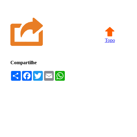
Topo
Compartilhe
Compartilhar
Facebook
Twitter
Email
WhatsApp