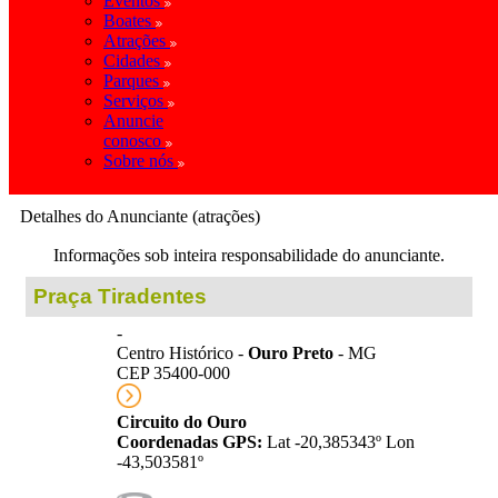
Eventos
Boates
Atrações
Cidades
Parques
Serviços
Anuncie
conosco
Sobre nós
Detalhes do Anunciante (atrações)
Informações sob inteira responsabilidade do anunciante.
Praça Tiradentes
-
Centro Histórico -
Ouro Preto
- MG
CEP 35400-000
Circuito do Ouro
Coordenadas GPS:
Lat -20,385343º Lon
-43,503581º