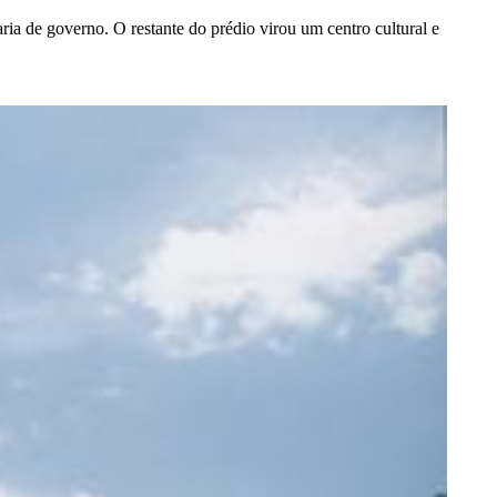
aria de governo. O restante do prédio virou um centro cultural e