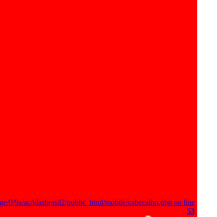
ge/0/9a/ac/idasbrasil2/public_html/mobile/cabecalho.php on line
53