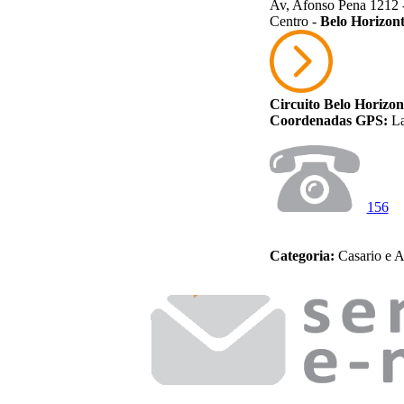
Av, Afonso Pena 1212 
Centro -
Belo Horizon
Circuito Belo Horizon
Coordenadas GPS:
La
156
Categoria:
Casario e A