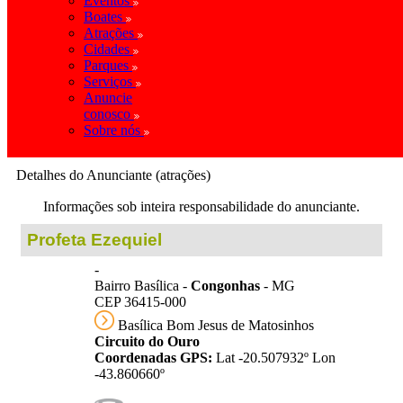
Eventos
Boates
Atrações
Cidades
Parques
Serviços
Anuncie
conosco
Sobre nós
Detalhes do Anunciante (atrações)
Informações sob inteira responsabilidade do anunciante.
Profeta Ezequiel
-
Bairro Basílica -
Congonhas
- MG
CEP 36415-000
Basílica Bom Jesus de Matosinhos
Circuito do Ouro
Coordenadas GPS:
Lat -20.507932º Lon
-43.860660º