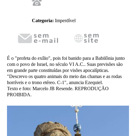
Categoria:
Imperdível
É o "profeta do exílio", pois foi banido para a Babilônia junto
com o povo de Israel, no século VI A.C.. Suas previsões são
em grande parte constituídas por visões apocalípticas.
"Descrevo os quatro animais do meio das chamas e as rodas
horríveis e o trono etéreo. C-1", anuncia Ezequiel.
Texto e foto: Marcelo JB Resende. REPRODUÇÃO
PROIBIDA.