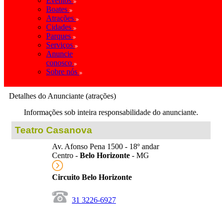
Eventos
Boates
Atrações
Cidades
Parques
Serviços
Anuncie
conosco
Sobre nós
Detalhes do Anunciante (atrações)
Informações sob inteira responsabilidade do anunciante.
Teatro Casanova
Av. Afonso Pena 1500 - 18º andar
Centro -
Belo Horizonte
- MG
Circuito Belo Horizonte
31 3226-6927