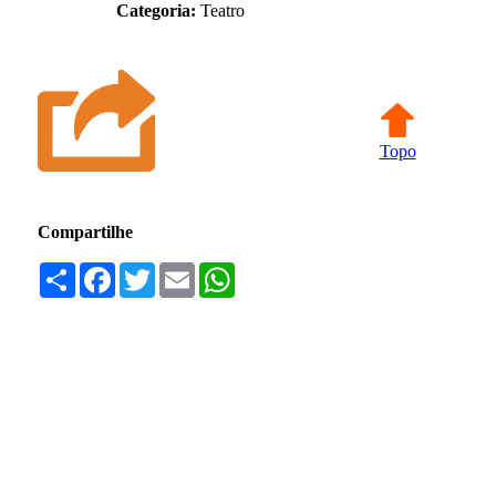
Categoria:
Teatro
Topo
Compartilhe
Compartilhar
Facebook
Twitter
Email
WhatsApp