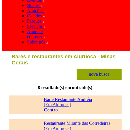
Eventos
Boates
Atrações
Cidades
Parques
Serviços
Anuncie
conosco
Sobre nós
Bares e restaurantes em Aiuruoca - Minas
Gerais
nova busca
8 resultado(s) encontrado(s)
Bar e Restaurante Andréia
(Em Aiuruoca)
Centro
Restaurante Mirante das Corredeiras
(Em Aiuruoca)