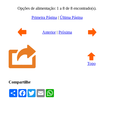
Opções de alimentação: 1 a 8 de 8 encontrado(s).
Primeira Página
|
Última Página
Anterior
|
Próxima
Topo
Compartilhe
Compartilhar
Facebook
Twitter
Email
WhatsApp