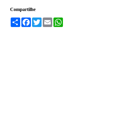
Compartilhe
Compartilhar
Facebook
Twitter
Email
WhatsApp