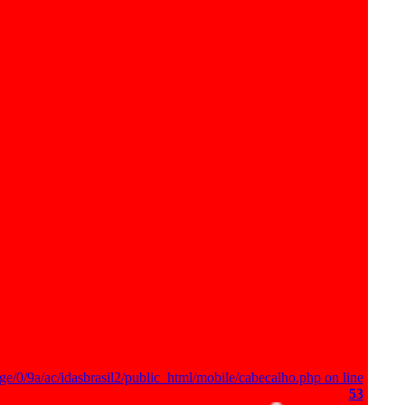
ge/0/9a/ac/idasbrasil2/public_html/mobile/cabecalho.php on line
53