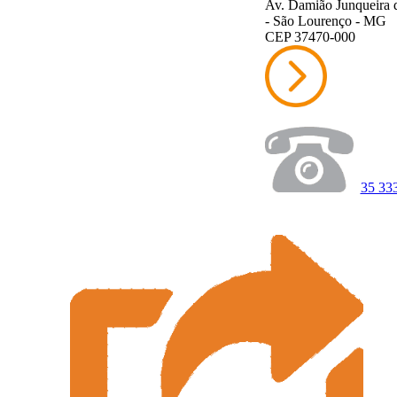
Av. Damião Junqueira 
- São Lourenço - MG
CEP 37470-000
35 33