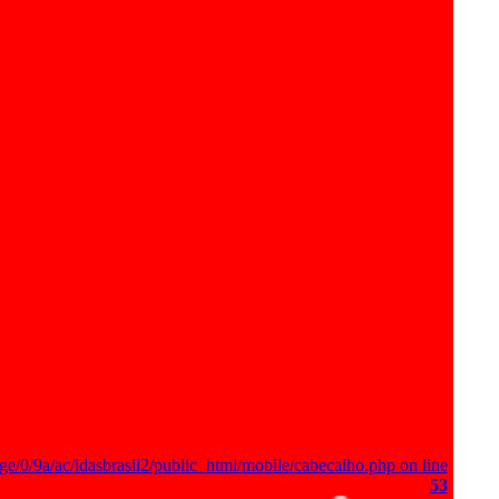
ge/0/9a/ac/idasbrasil2/public_html/mobile/cabecalho.php on line
53