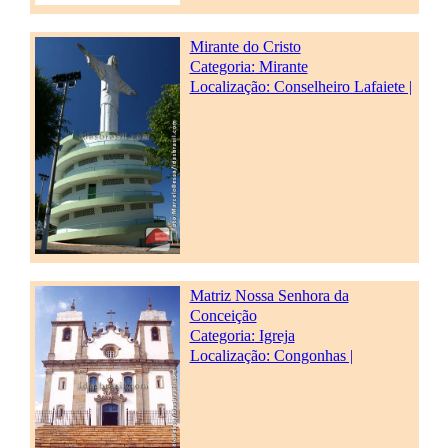
Mirante do Cristo
Categoria:
Mirante
Localização: Conselheiro Lafaiete |
Matriz Nossa Senhora da
Conceição
Categoria:
Igreja
Localização: Congonhas |