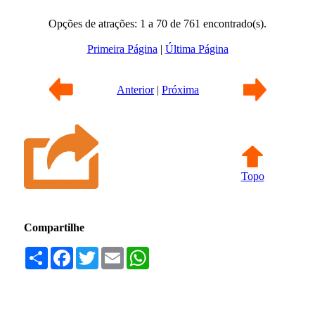
Opções de atrações: 1 a 70 de 761 encontrado(s).
Primeira Página
|
Última Página
Anterior
|
Próxima
Topo
Compartilhe
Compartilhar
Facebook
Twitter
Email
WhatsApp