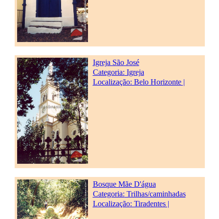
Igreja São José
Categoria:
Igreja
Localização: Belo Horizonte |
Bosque Mãe D'água
Categoria:
Trilhas/caminhadas
Localização: Tiradentes |