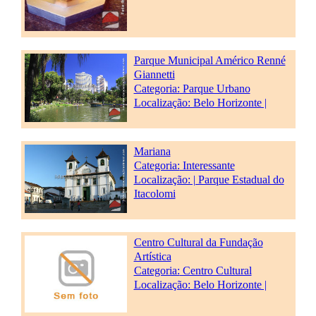
Parque Municipal Américo Renné
Giannetti
Categoria:
Parque Urbano
Localização: Belo Horizonte |
Mariana
Categoria:
Interessante
Localização: | Parque Estadual do
Itacolomi
Centro Cultural da Fundação
Artística
Categoria:
Centro Cultural
Localização: Belo Horizonte |