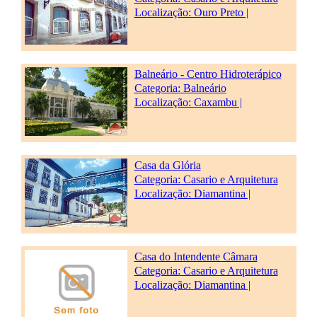
Localização: Ouro Preto |
Balneário - Centro Hidroterápico
Categoria:
Balneário
Localização: Caxambu |
Casa da Glória
Categoria:
Casario e Arquitetura
Localização: Diamantina |
Casa do Intendente Câmara
Categoria:
Casario e Arquitetura
Localização: Diamantina |