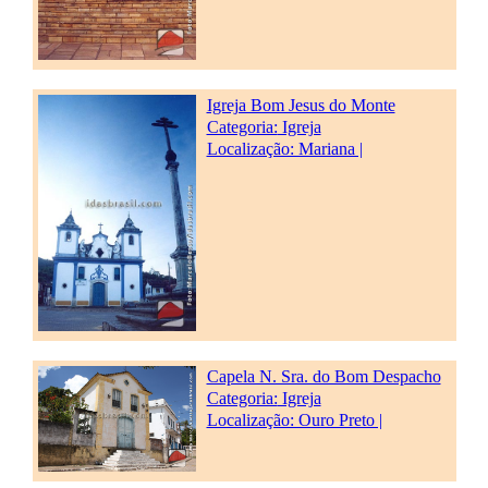
Igreja Bom Jesus do Monte
Categoria:
Igreja
Localização: Mariana |
Capela N. Sra. do Bom Despacho
Categoria:
Igreja
Localização: Ouro Preto |