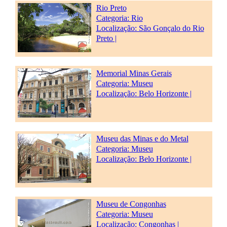
Rio Preto
Categoria:
Rio
Localização: São Gonçalo do Rio
Preto |
Memorial Minas Gerais
Categoria:
Museu
Localização: Belo Horizonte |
Museu das Minas e do Metal
Categoria:
Museu
Localização: Belo Horizonte |
Museu de Congonhas
Categoria:
Museu
Localização: Congonhas |