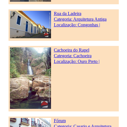
Rua da Ladeira
Categoria:
Arquitetura Antiga
Localização: Congonhas |
Cachoeira do Rapel
Categoria:
Cachoeira
Localização: Ouro Preto |
Fórum
Categoria:
Casario e Arquitetura