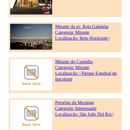
Mirante da av. Raja Gabáglia
Categoria:
Mirante
Localização: Belo Horizonte |
Mirante do Custódio
Categoria:
Mirante
Localização: | Parque Estadual do
Itacolomi
Presépio da Muxinga
Categoria:
Interessante
Localização: São João Del Rei |