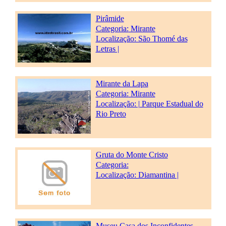
Pirâmide
Categoria:
Mirante
Localização: São Thomé das
Letras |
Mirante da Lapa
Categoria:
Mirante
Localização: | Parque Estadual do
Rio Preto
Gruta do Monte Cristo
Categoria:
Localização: Diamantina |
Museu Casa dos Inconfidentes