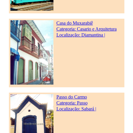
Casa do Muxarabiê
Categoria:
Casario e Arquitetura
Localização: Diamantina |
Passo do Carmo
Categoria:
Passo
Localização: Sabará |