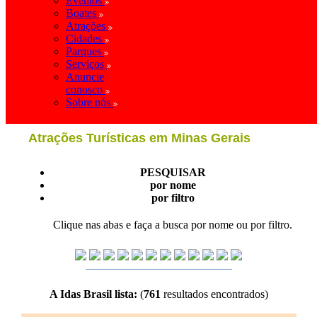
Eventos
Boates
Atrações
Cidades
Parques
Serviços
Anuncie
conosco
Sobre nós
Atrações Turísticas em Minas Gerais
PESQUISAR
por nome
por filtro
Clique nas abas e faça a busca por nome ou por filtro.
A Idas Brasil lista:
(
761
resultados encontrados)