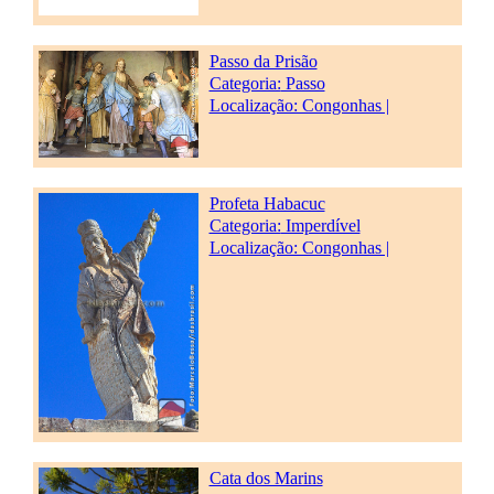
Passo da Prisão
Categoria:
Passo
Localização: Congonhas |
Profeta Habacuc
Categoria:
Imperdível
Localização: Congonhas |
Cata dos Marins