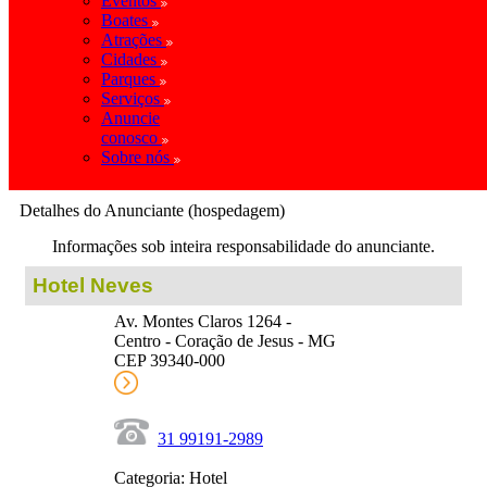
Eventos
Boates
Atrações
Cidades
Parques
Serviços
Anuncie
conosco
Sobre nós
Detalhes do Anunciante (hospedagem)
Informações sob inteira responsabilidade do anunciante.
Hotel Neves
Av. Montes Claros 1264 -
Centro - Coração de Jesus - MG
CEP 39340-000
31 99191-2989
Categoria: Hotel