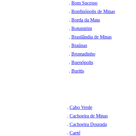
.
Bom Sucesso
.
Bonfinópolis de Minas
.
Borda da Mata
.
Botumirim
.
Brasilândia de Minas
.
Braúnas
.
Brumadinho
.
Buenópolis
.
Buritis
.
Cabo Verde
.
Cachoeira de Minas
.
Cachoeira Dourada
.
Caeté