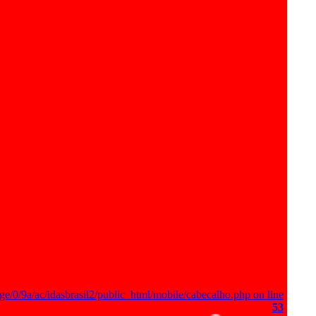
ge/0/9a/ac/idasbrasil2/public_html/mobile/cabecalho.php on line
53