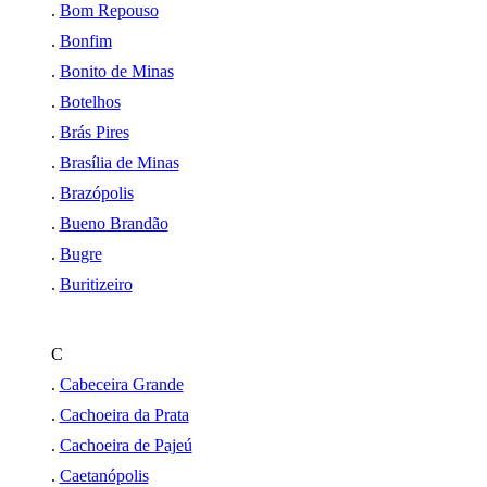
.
Bom Repouso
.
Bonfim
.
Bonito de Minas
.
Botelhos
.
Brás Pires
.
Brasília de Minas
.
Brazópolis
.
Bueno Brandão
.
Bugre
.
Buritizeiro
C
.
Cabeceira Grande
.
Cachoeira da Prata
.
Cachoeira de Pajeú
.
Caetanópolis