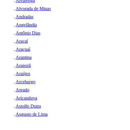
.
Alvarenga
.
Alvorada de Minas
.
Andradas
.
Angelândia
.
Antônio Dias
.
Araçaí
.
Araçuaí
.
Arantina
.
Araporã
.
Araújos
.
Arceburgo
.
Areado
.
Aricanduva
.
Astolfo Dutra
.
Augusto de Lima