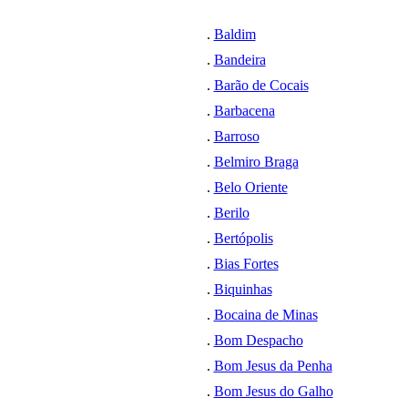
.
Baldim
.
Bandeira
.
Barão de Cocais
.
Barbacena
.
Barroso
.
Belmiro Braga
.
Belo Oriente
.
Berilo
.
Bertópolis
.
Bias Fortes
.
Biquinhas
.
Bocaina de Minas
.
Bom Despacho
.
Bom Jesus da Penha
.
Bom Jesus do Galho