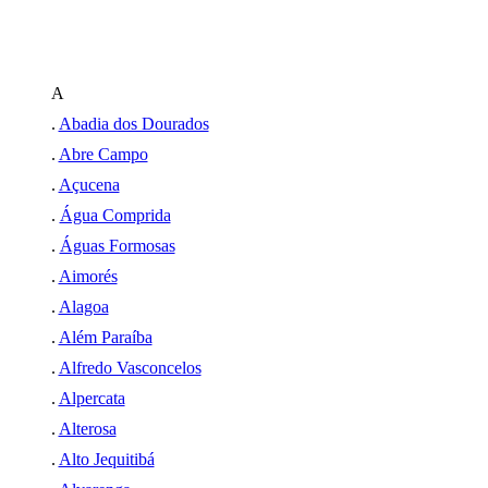
A
.
Abadia dos Dourados
.
Abre Campo
.
Açucena
.
Água Comprida
.
Águas Formosas
.
Aimorés
.
Alagoa
.
Além Paraíba
.
Alfredo Vasconcelos
.
Alpercata
.
Alterosa
.
Alto Jequitibá