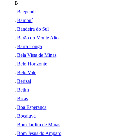
B
.
Baependi
.
Bambuí
.
Bandeira do Sul
.
Barão do Monte Alto
.
Barra Longa
.
Bela Vista de Minas
.
Belo Horizonte
.
Belo Vale
.
Berizal
.
Betim
.
Bicas
.
Boa Esperança
.
Bocaiuva
.
Bom Jardim de Minas
.
Bom Jesus do Amparo